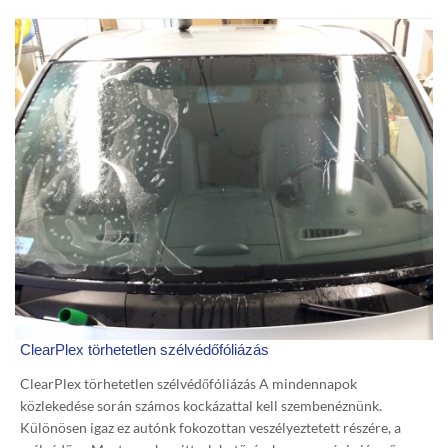
ClearPlex törhetetlen szélvédőfóliázás
ClearPlex törhetetlen szélvédőfóliázás A mindennapok
közlekedése során számos kockázattal kell szembenéznünk.
Különösen igaz ez autónk fokozottan veszélyeztetett részére, a