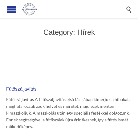

Category:
Hírek
Fűtőszáljavítás
Fűtőszáljavítás A fűtőszáljavítás első fázisában kimérjük a hibákat,
meghatározzuk azok helyét és méretét, majd ezek mentén
kimaszkoljuk. A maszkolás után egy speciális festékkel dolgozunk.
Ennek segítségével a fűtőszálak újra érintkeznek, így a fűtés ismét
működőképes.