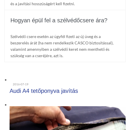
és a javítási hosszúságért kell fizetni.
Hogyan épül fel a szélvédőcsere ára?
Szélvédő csere esetén az ügyfél fizeti az új üveg és a
beszerelés árát (ha nem rendelkezik CASCO biztosítással),
valamint amennyiben a szélvédő keret nem menthető és
szükség van a cseréjére, azt is.
2016-07-19
Audi A4 tetőponyva javítás