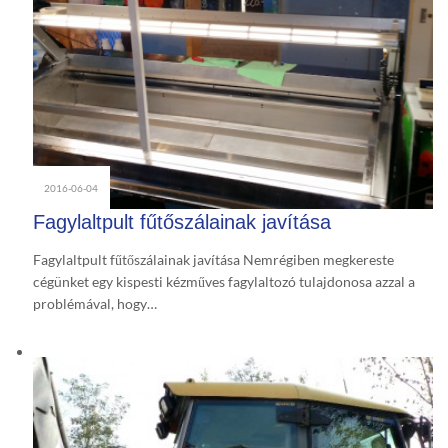
2016-06-04
Fagylaltpult fűtőszálainak javítása
Fagylaltpult fűtőszálainak javítása Nemrégiben megkereste
cégünket egy kispesti kézműves fagylaltozó tulajdonosa azzal a
problémával, hogy…