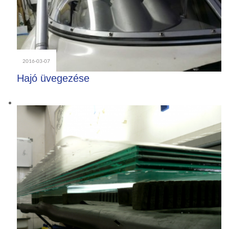
2016-03-07
Hajó üvegezése