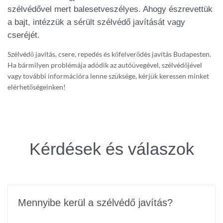
szélvédővel mert balesetveszélyes. Ahogy észrevettük
a bajt, intézzük a sérült szélvédő javítását vagy
cseréjét.
Szélvédő javítás, csere, repedés és kőfelverődés javítás Budapesten.
Ha bármilyen problémája adódik az autóüvegével, szélvédőjével
vagy további információra lenne szüksége, kérjük keressen minket
elérhetőségeinken!
Kérdések és válaszok
Mennyibe kerül a szélvédő javítás?