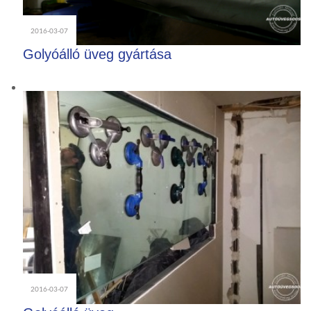
2016-03-07
Golyóálló üveg gyártása
2016-03-07