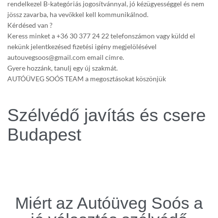
rendelkezel B-kategóriás jogosítvánnyal, jó kézügyességgel és nem
jössz zavarba, ha vevőkkel kell kommunikálnod.
Kérdésed van ?
Keress minket a +36 30 377 24 22 telefonszámon vagy küldd el
nekünk jelentkezésed fizetési igény megjelölésével
autouvegsoos@gmail.com email címre.
Gyere hozzánk, tanulj egy új szakmát.
AUTÓÜVEG SOÓS TEAM a megosztásokat köszönjük
Szélvédő javítás és csere
Budapest
Miért az Autóüveg Soós a