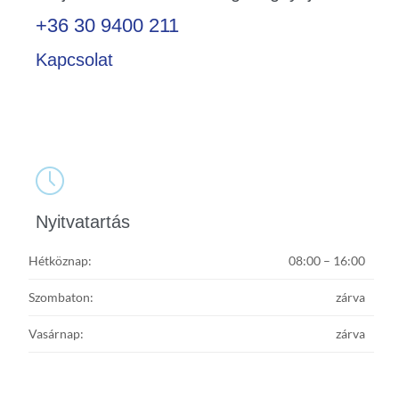
+36 30 9400 211
Kapcsolat

Nyitvatartás
Hétköznap:
08:00 – 16:00
Szombaton:
zárva
Vasárnap:
zárva