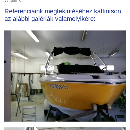
vállalunk.
Referenciáink megtekintéséhez kattintson
az alábbi galériák valamelyikére: