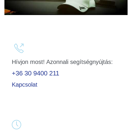

Hívjon most! Azonnali segítségnyújtás:
+36 30 9400 211
Kapcsolat
