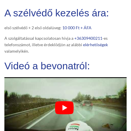
A szélvédő kezelés ára:
első szélvédő + 2 első oldalüveg:
10 000 Ft + ÁFA
A szolgáltatással kapcsolatosan hívja a
+36309400211
-es
telefonszámot, illetve érdeklődjön az alábbi
elérhetőségek
valamelyikén.
Videó a bevonatról: