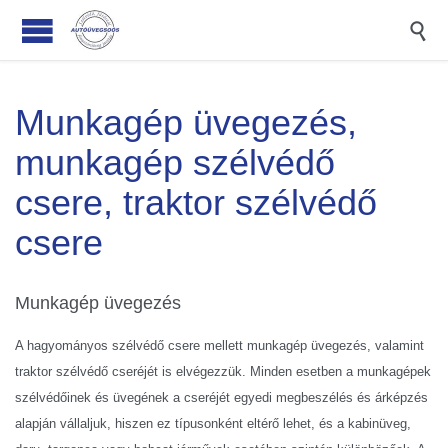

Munkagép üvegezés,
munkagép szélvédő
csere, traktor szélvédő
csere
Munkagép üvegezés
A hagyományos szélvédő csere mellett munkagép üvegezés, valamint
traktor szélvédő cseréjét is elvégezzük. Minden esetben a munkagépek
szélvédőinek és üvegének a cseréjét egyedi megbeszélés és árképzés
alapján vállaljuk, hiszen ez típusonként eltérő lehet, és a kabinüveg,