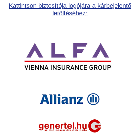
Kattintson biztosítója logójára a kárbejelentő
letöltéséhez: