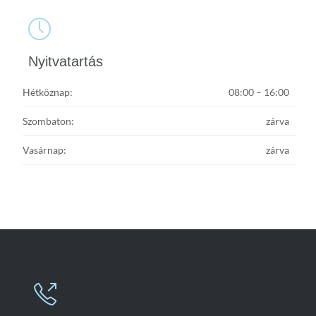

Nyitvatartás
Hétköznap:
08:00 – 16:00
Szombaton:
zárva
Vasárnap:
zárva
