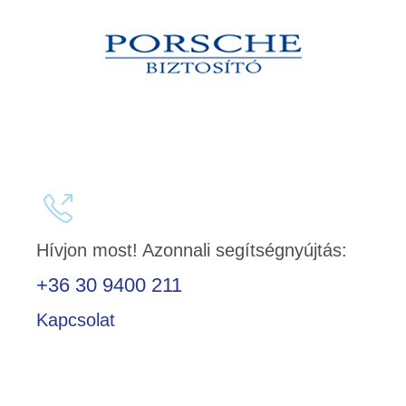

Hívjon most! Azonnali segítségnyújtás:
+36 30 9400 211
Kapcsolat