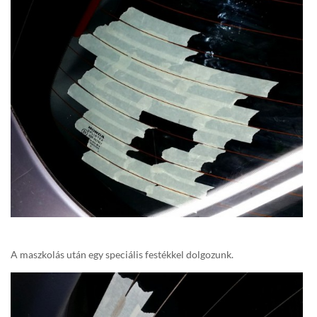
A maszkolás után egy speciális festékkel dolgozunk.