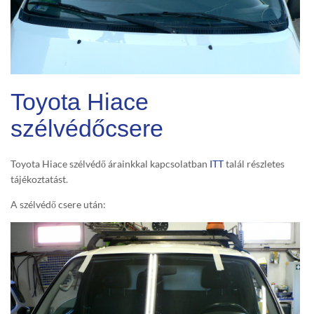
Toyota Hiace
szélvédőcsere
Toyota Hiace szélvédő árainkkal kapcsolatban
ITT
talál részletes
tájékoztatást.
A szélvédő csere után: