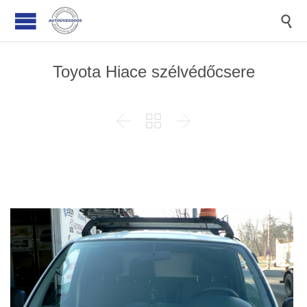

Toyota Hiace szélvédőcsere


