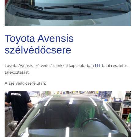
Toyota Avensis
szélvédőcsere
Toyota Avensis szélvédő árainkkal kapcsolatban
ITT
talál részletes
tájékoztatást.
A szélvédő csere után: