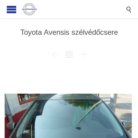

Toyota Avensis szélvédőcsere


