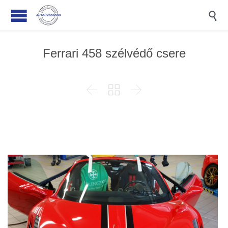

Ferrari 458 szélvédő csere


