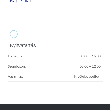
Kapcsolat

Nyitvatartás
Hétköznap:
08:00 – 16:00
Szombaton:
08:00 – 12:00
Vasárnap:
Kivételes esetben