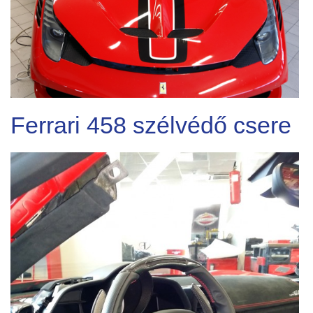
Ferrari 458 szélvédő csere