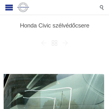

Honda Civic szélvédőcsere


