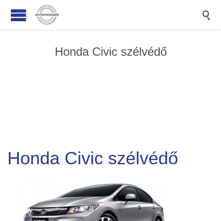

Honda Civic szélvédő
Honda Civic szélvédő