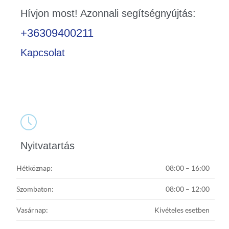
Hívjon most! Azonnali segítségnyújtás:
+36309400211
Kapcsolat

Nyitvatartás
Hétköznap:
08:00 – 16:00
Szombaton:
08:00 – 12:00
Vasárnap:
Kivételes esetben