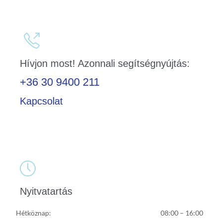

Hívjon most! Azonnali segítségnyújtás:
+36 30 9400 211
Kapcsolat

Nyitvatartás
Hétköznap:
08:00 – 16:00